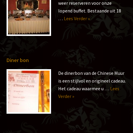
weer reserveren voor onze
lopend buffet. Bestaande uit 18
overRestaurant
…
Lees Verder »
Diner bon
De dinerbon van de Chinese Muur
is een stijlvol en origineel cadeau.
Het cadeau waarmee u …
Lees
overDiner
Verder »
bon