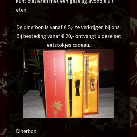
kunt plezieren met een gezellig avondje uit
eten.
De dinerbon is vanaf € 5,- te verkrijgen bij ons.
Bij besteding vanaf € 20,- ontvangt u deze set
eetstokjes cadeau.
Dinerbon